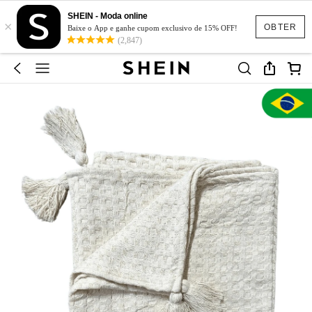
SHEIN - Moda online
×
OBTER
Baixe o App e ganhe cupom exclusivo de 15% OFF!
(2,847)