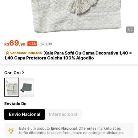
1/2
69
-13%
R$
,99
R$79,99
Xale Para Sofá Ou Cama Decorativa 1,40 x
Vendedor Indicado
1,40 Capa Protetora Colcha 100% Algodão
Cor: Cru
Enviado De
Envio Nacional
Internacional
Este é um produto
Envio Nacional
. Diferentes marketplaces
terão diferentes taxas de frete, prazo de entrega e atividades.