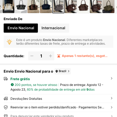
Enviado De
Envio Nacional
Internacional
Este é um produto
Envio Nacional
. Diferentes marketplaces
terão diferentes taxas de frete, prazo de entrega e atividades.
Quantidade:
Apenas 1 restante(s), esgotado em 3 dias
Envio Envio Nacional para o
Brazil
Frete grátis
200 pontos, se houver atraso
Prazo de entrega:
Agosto 12 -
Agosto 23,
60% de probabilidade de entrega em até
9
dias
Devoluções Gratuitas
Reenviar se o item estiver perdido/danificado · Pagamentos Seguros · Proteção de privacidade
Para denunciar este vendedor e/ou produto