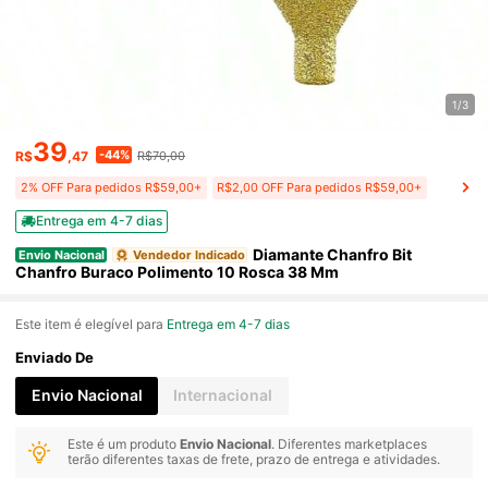
1/3
39
-44%
R$
,47
R$70,00
2% OFF Para pedidos R$59,00+
R$2,00 OFF Para pedidos R$59,00+
Entrega em 4-7 dias
Diamante Chanfro Bit
Envio Nacional
Vendedor Indicado
Chanfro Buraco Polimento 10 Rosca 38 Mm
Este item é elegível para
Entrega em 4-7 dias
Enviado De
Envio Nacional
Internacional
Este é um produto
Envio Nacional
. Diferentes marketplaces
terão diferentes taxas de frete, prazo de entrega e atividades.