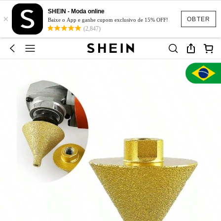
SHEIN - Moda online
×
OBTER
Baixe o App e ganhe cupom exclusivo de 15% OFF!
(2,847)