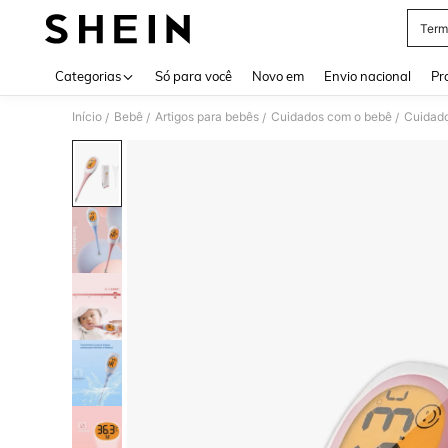
Term
Use up 
Categorias
Só para você
Novo em
Envio nacional
Pr
Início
Bebê
Artigos para bebês
Cuidados com o bebê
Cuidado
/
/
/
/