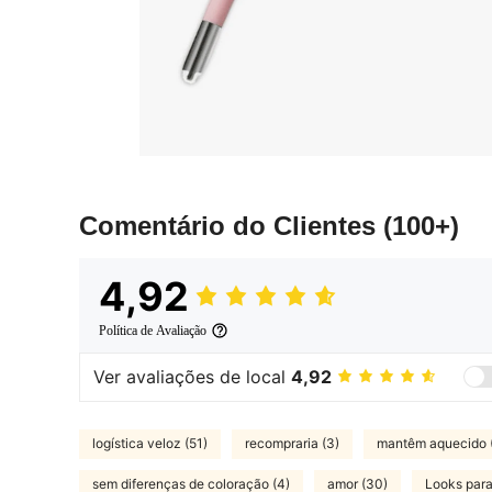
Comentário do Clientes
(100+)
4,92
Política de Avaliação
Ver avaliações de local
4,92
logística veloz (51)
recompraria (3)
mantêm aquecido 
sem diferenças de coloração (4)
amor (30)
Looks para