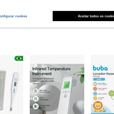
Útil (4)
liações
onfigurar cookies
Aceitar todos os cooki