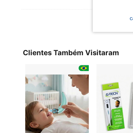
Ver Mais Ava
C
Clientes Também Visitaram