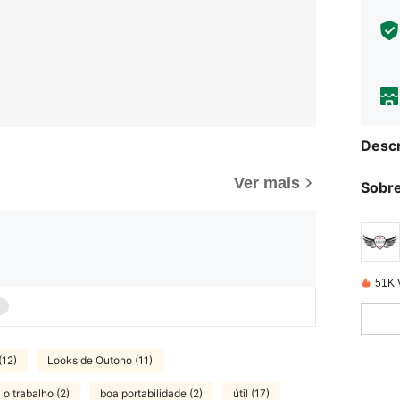
Descr
Ver mais
Sobre
51K 
(12)
Looks de Outono (11)
 o trabalho (2)
boa portabilidade (2)
útil (17)