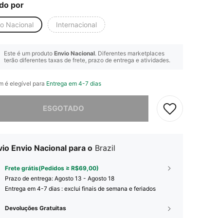
do por
io Nacional
Internacional
Este é um produto
Envio Nacional
. Diferentes marketplaces
terão diferentes taxas de frete, prazo de entrega e atividades.
em é elegível para
Entrega em 4-7 dias
e, este produto está esgotado.
ESGOTADO
io Envio Nacional para o
Brazil
Frete grátis(Pedidos ≥ R$69,00)
Prazo de entrega:
Agosto 13 - Agosto 18
Entrega em 4-7 dias : exclui finais de semana e feriados
Devoluções Gratuitas