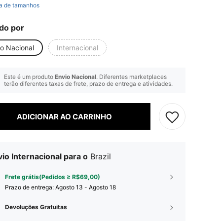
a de tamanhos
do por
io Nacional
Internacional
Este é um produto
Envio Nacional
. Diferentes marketplaces
terão diferentes taxas de frete, prazo de entrega e atividades.
ADICIONAR AO CARRINHO
io Internacional para o
Brazil
Frete grátis(Pedidos ≥ R$69,00)
Prazo de entrega:
Agosto 13 - Agosto 18
Devoluções Gratuitas