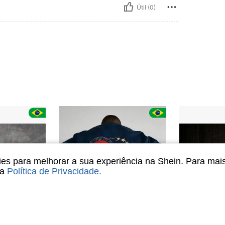
Útil (0)
s para melhorar a sua experiência na Shein. Para mai
sa
Política de Privacidade
.