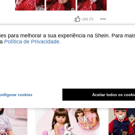
Útil (7)
liações
s para melhorar a sua experiência na Shein. Para mai
sa
Política de Privacidade
.
onfigurar cookies
Aceitar todos os cooki