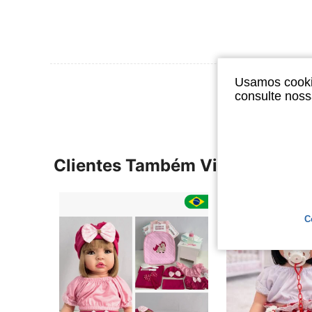
Ver Mais Ava
Usamos cookie
consulte nos
Clientes Também Visitaram
C