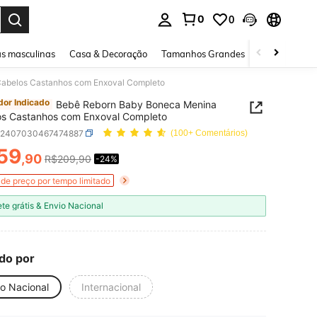
0
0
ar. Press Enter to select.
s masculinas
Casa & Decoração
Tamanhos Grandes
Joias e acessó
abelos Castanhos com Enxoval Completo
or Indicado
Bebê Reborn Baby Boneca Menina
os Castanhos com Enxoval Completo
k2407030467474887
(100+ Comentários)
59
,90
R$209,90
-24%
ICE AND AVAILABILITY
de preço por tempo limitado
ete grátis & Envio Nacional
do por
io Nacional
Internacional