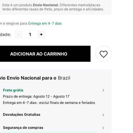
Este é um produto
Envio Nacional
. Diferentes marketplaces
terão diferentes taxas de frete, prazo de entrega e atividades.
em é elegível para
Entrega em 4-7 dias
idade:
ADICIONAR AO CARRINHO
io Envio Nacional para o
Brazil
Frete grátis
Prazo de entrega:
Agosto 12 - Agosto 17
Entrega em 4-7 dias : exclui finais de semana e feriados
Devoluções Gratuitas
Segurança de compras