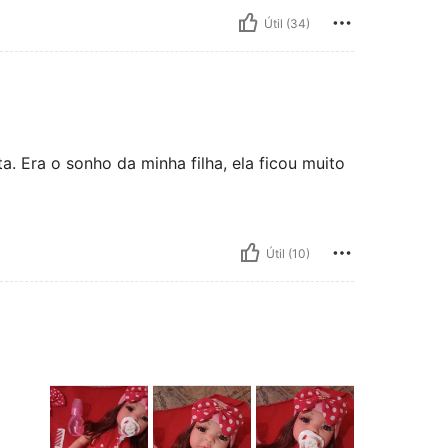
Útil (34)
. Era o sonho da minha filha, ela ficou muito
Útil (10)