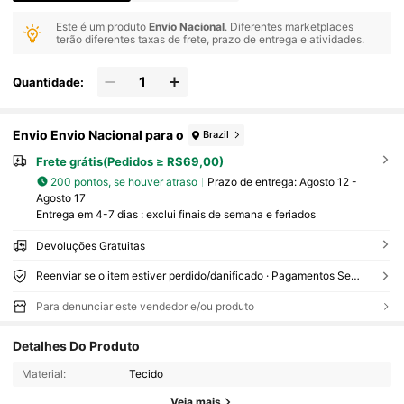
Este é um produto
Envio Nacional
. Diferentes marketplaces
terão diferentes taxas de frete, prazo de entrega e atividades.
Quantidade:
Envio Envio Nacional para o
Brazil
Frete grátis(Pedidos ≥ R$69,00)
200 pontos, se houver atraso
Prazo de entrega:
Agosto 12 -
Agosto 17
Entrega em 4-7 dias : exclui finais de semana e feriados
Devoluções Gratuitas
Reenviar se o item estiver perdido/danificado · Pagamentos Seguros · Proteção de privacidade
Para denunciar este vendedor e/ou produto
Detalhes Do Produto
1.1K Seguidores
4,83
Material:
Tecido
Veja mais