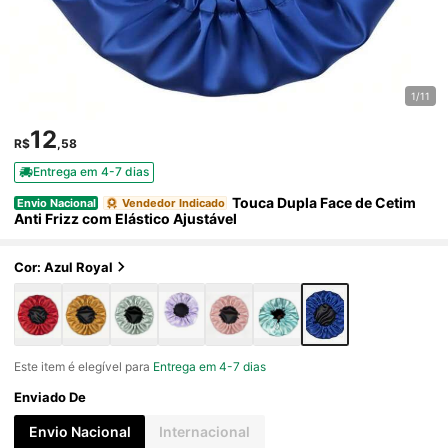
1/11
12
R$
,58
Entrega em 4-7 dias
Touca Dupla Face de Cetim
Envio Nacional
Vendedor Indicado
Anti Frizz com Elástico Ajustável
Cor: Azul Royal
Este item é elegível para
Entrega em 4-7 dias
Enviado De
Envio Nacional
Internacional