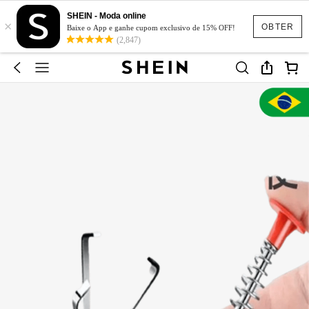
SHEIN - Moda online
×
OBTER
Baixe o App e ganhe cupom exclusivo de 15% OFF!
(2,847)