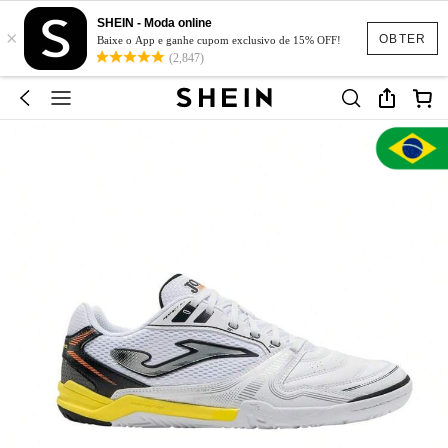
SHEIN - Moda online
×
OBTER
Baixe o App e ganhe cupom exclusivo de 15% OFF!
(2,847)