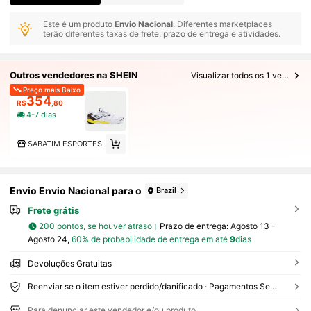
Este é um produto
Envio Nacional
. Diferentes marketplaces
terão diferentes taxas de frete, prazo de entrega e atividades.
Outros vendedores na SHEIN
Visualizar todos os 1 vendedores
Preço mais Baixo
354
R$
,80
4-7 dias
SABATIM ESPORTES
Envio Envio Nacional para o
Brazil
Frete grátis
200 pontos, se houver atraso
Prazo de entrega:
Agosto 13 -
Agosto 24,
60% de probabilidade de entrega em até
9
dias
Devoluções Gratuitas
Reenviar se o item estiver perdido/danificado · Pagamentos Seguros · Proteção de privacidade
Para denunciar este vendedor e/ou produto