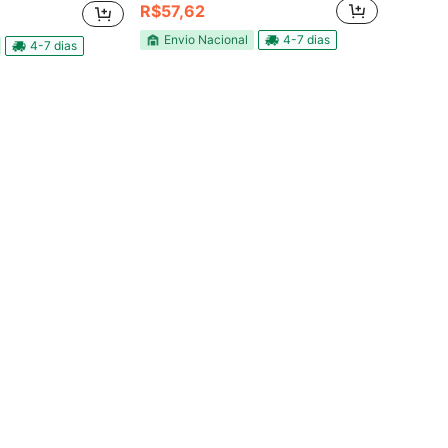
R$57,62
Envio Nacional
4-7 dias
4-7 dias