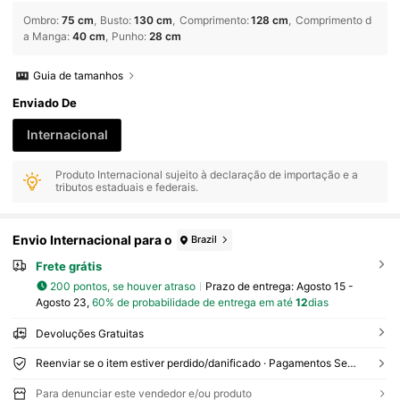
Ombro
:
75 cm
Busto
:
130 cm
Comprimento
:
128 cm
Comprimento d
a Manga
:
40 cm
Punho
:
28 cm
Guia de tamanhos
Enviado De
Internacional
Produto Internacional sujeito à declaração de importação e a
tributos estaduais e federais.
Envio Internacional para o
Brazil
Frete grátis
200 pontos, se houver atraso
Prazo de entrega:
Agosto 15 -
Agosto 23,
60% de probabilidade de entrega em até
12
dias
Devoluções Gratuitas
Reenviar se o item estiver perdido/danificado · Pagamentos Seguros · Proteção de privacidade
Para denunciar este vendedor e/ou produto