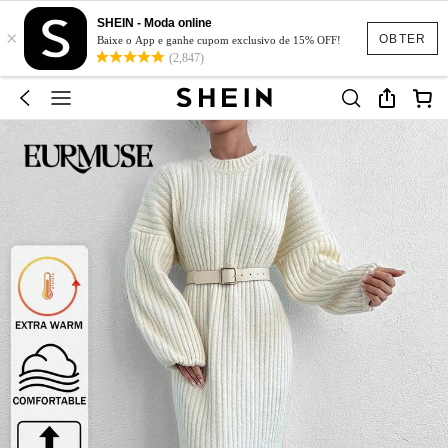
SHEIN - Moda online
×
OBTER
Baixe o App e ganhe cupom exclusivo de 15% OFF!
(2,847)