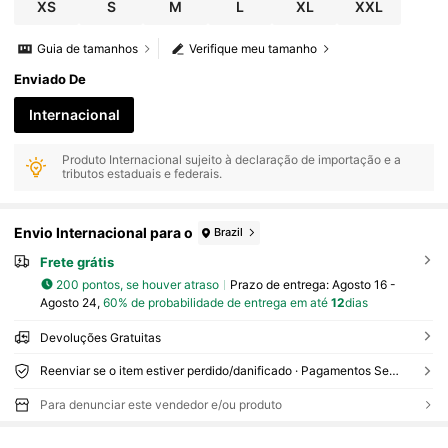
XS
S
M
L
XL
XXL
Guia de tamanhos
Verifique meu tamanho
Enviado De
Internacional
Produto Internacional sujeito à declaração de importação e a
tributos estaduais e federais.
Envio Internacional para o
Brazil
Frete grátis
200 pontos, se houver atraso
Prazo de entrega:
Agosto 16 -
Agosto 24,
60% de probabilidade de entrega em até
12
dias
Devoluções Gratuitas
Reenviar se o item estiver perdido/danificado · Pagamentos Seguros · Proteção de privacidade
Para denunciar este vendedor e/ou produto