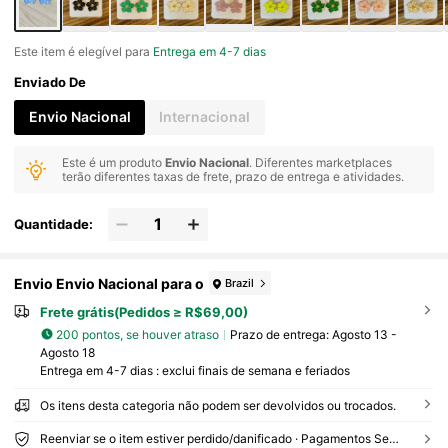
Este item é elegível para
Entrega em 4-7 dias
Enviado De
Envio Nacional
Internacional
Este é um produto
Envio Nacional
. Diferentes marketplaces
terão diferentes taxas de frete, prazo de entrega e atividades.
Quantidade:
Envio Envio Nacional para o
Brazil
Frete grátis(Pedidos ≥ R$69,00)
200 pontos, se houver atraso
Prazo de entrega:
Agosto 13 -
Agosto 18
Entrega em 4-7 dias : exclui finais de semana e feriados
Os itens desta categoria não podem ser devolvidos ou trocados.
Reenviar se o item estiver perdido/danificado · Pagamentos Seguros · Proteção de privacidade