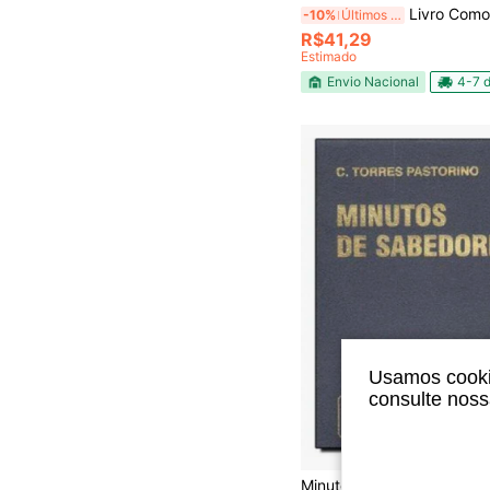
Livro Como Conversar Com Qualque
-10%
Últimos 3 dias
R$41,29
Estimado
Envio Nacional
4-7 d
Usamos cookie
consulte nos