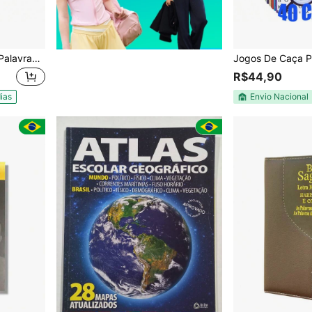
Kit 21 passatempos Caça Palavras 100 páginas mais de 15mil jogos
R$44,90
ias
Envio Nacional