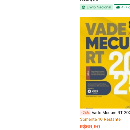
Envio Nacional
4-7 d
Vade Mecum RT 2025 - 2
-74%
Somente 10 Restante
R$69,90