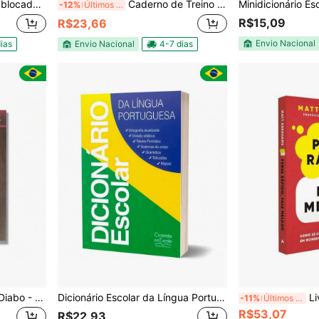
arede semanal Cor Azul
Caderno de Treino de Redação – 100 Folhas A4 com Dicas, Exercícios e Temas
-12%
Últimos 3 dias
R$15,09
R$23,66
Envio Nacional
ias
Envio Nacional
4-7 dias
Livro Mais Esperto Que O Diabo - Napoleon Hill Versão Concisa
Dicionário Escolar da Língua Portuguesa | Ciranda Cultural
Livro
-11%
Últimos 3 dias
R$53,07
R$22,93