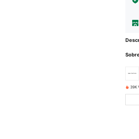
Descr
Sobre
39K 