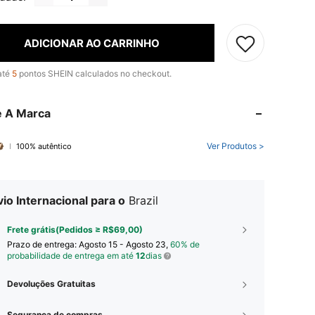
ADICIONAR AO CARRINHO
até
5
pontos SHEIN calculados no checkout.
e A Marca
Ver Produtos >
100% autêntico
io Internacional para o
Brazil
Frete grátis(Pedidos ≥ R$69,00)
Prazo de entrega:
Agosto 15 - Agosto 23,
60% de
probabilidade de entrega em até
12
dias
Devoluções Gratuitas
Segurança de compras