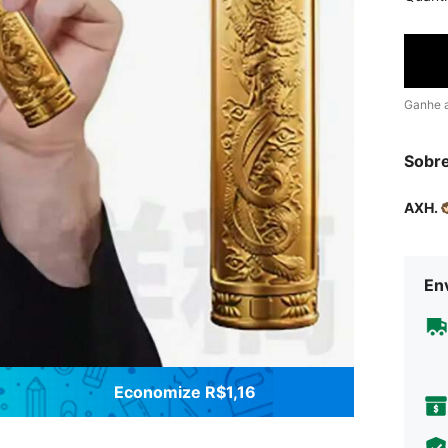
Ganhe 
Sobr
AXH.
Env
Economize R$1,16