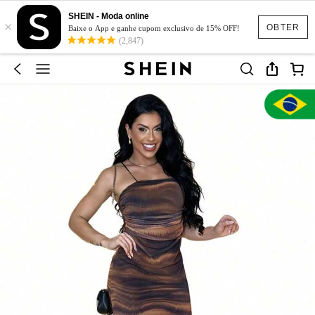
SHEIN - Moda online
×
OBTER
Baixe o App e ganhe cupom exclusivo de 15% OFF!
(2,847)