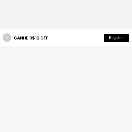
GANHE R$12 OFF
Registrar
35% OFF!
ADICIONAR AO CARRINHO