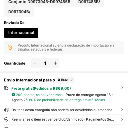
Conjunto D997394B-D997485B
D997485B/
D997394B/
Enviado De
Internacional
Produto Internacional sujeito à declaração de importação e a
tributos estaduais e federais.
Quantidade:
Envio Internacional para o
Brazil
Frete grátis(Pedidos ≥ R$69,00)
200 pontos, se houver atraso
Prazo de entrega:
Agosto 18 -
Agosto 26,
60% de probabilidade de entrega em até
12
dias
Os itens desta categoria não podem ser devolvidos ou trocados.
Reenviar se o item estiver perdido/danificado · Pagamentos Seguros · Proteção de privacidade