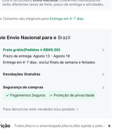
Este é um produto
Envio Nacional
. Diferentes marketplaces
terão diferentes taxas de frete, prazo de entrega e atividades.
s Tamanho são elegíveis para
Entrega em 4-7 dias
io Envio Nacional para o
Brazil
Frete grátis(Pedidos ≥ R$69,00)
Prazo de entrega:
Agosto 13 - Agosto 18
Entrega em 4-7 dias : exclui finais de semana e feriados
Devoluções Gratuitas
Segurança de compras
Pagamentos Seguros
Proteção de privacidade
Para denunciar este vendedor e/ou produto
ição
Todos,Macio e amanteigado,Macio,Não agride a pele,Grande Qualidade,S