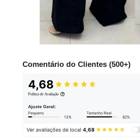
Comentário do Clientes
(500+)
4,68
Política de Avaliação
Ajuste Geral:
Pequeno
Tamanho Real
13%
82%
Ver avaliações de local
4,68