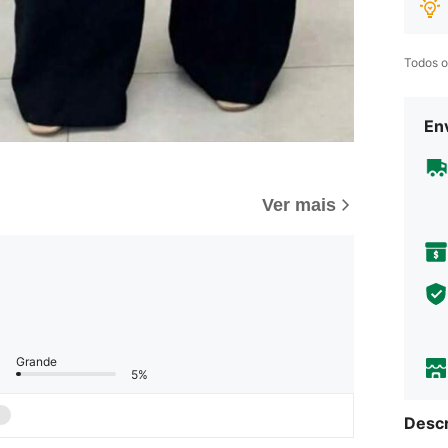
Todos o
Env
Ver mais
Grande
5%
Descr