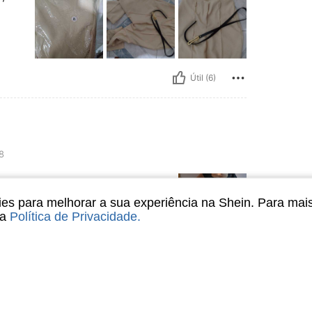
Útil (6)
8
s para melhorar a sua experiência na Shein. Para mai
sa
Política de Privacidade
.
Útil (6)
liações