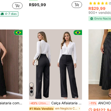
(
R$95,99
R$29,99
900+ vendid
4-7 dias
Envio Nacio
4
taria com Cinto
Calça Alfaiataria Pantalona Bolsos Moda Inverno 2026
ANCHOSE Saia A-Line Listrada em Preto e Branco para Mulh
-43%
Últimos 2 dias
-11%
em Negócio Calças casuais femininas
#1 Mais Vendido
R$122,9