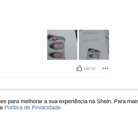
Útil (5)
s para melhorar a sua experiência na Shein. Para mai
sa
Política de Privacidade
.
as 💖💗