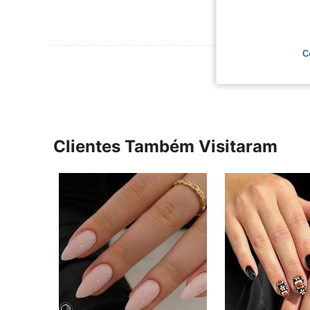
C
Ver Mais Ava
Clientes Também Visitaram