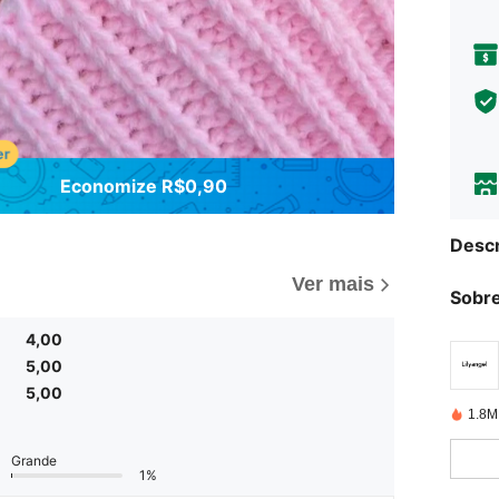
Economize R$0,90
Descr
Ver mais
Sobre
4,00
5,00
5,00
1.8M
Grande
1%