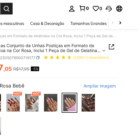
0
0
ar. Press Enter to select.
s masculinas
Casa & Decoração
Tamanhos Grandes
Joias e acessó
24 Peças Conjunto de Unhas Postiças em Formato de Amêndoa na Cor Rosa, Inclui 1 Peça de Gel de Gelatina e 1 Lixa de Unha, Adequado para Acessórios de Manicure de Uso Diário e Festas para Mulheres e Meninas
as Conjunto de Unhas Postiças em Formato de
a na Cor Rosa, Inclui 1 Peça de Gel de Gelatina e
 de Unha, Adequado para Acessórios de Manicure
b2305076500719177
(1000+ Comentários)
 Diário e Festas para Mulheres e Meninas
7
,05
R$17,95
-5%
ICE AND AVAILABILITY
Rosa Bebê
Ampliar imagem