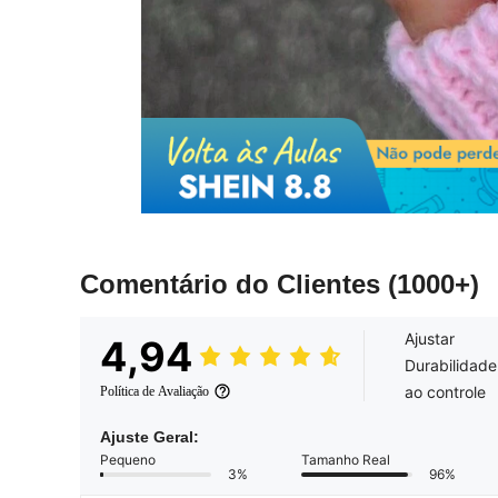
Comentário do Clientes
(1000+)
Ajustar
4,94
Durabilidade
ao controle
Política de Avaliação
Ajuste Geral:
Pequeno
Tamanho Real
3%
96%