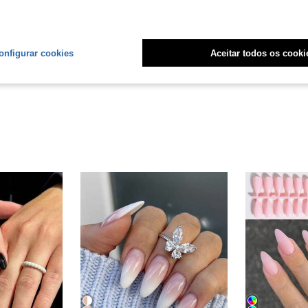
Útil (2)
onfigurar cookies
Aceitar todos os cooki
liações