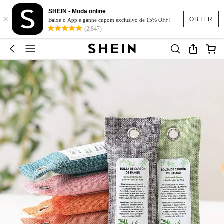
SHEIN - Moda online
×
OBTER
Baixe o App e ganhe cupom exclusivo de 15% OFF!
(2,847)