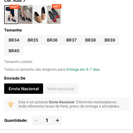
Cor: Azul
Tamanho
BR34
BR35
BR36
BR37
BR38
BR39
BR40
Tamanho correto
Todos os tamanho são elegíveis para
Entrega em 4-7 dias
Enviado De
Envio Nacional
Internacional
Este é um produto
Envio Nacional
. Diferentes marketplaces
terão diferentes taxas de frete, prazo de entrega e atividades.
Quantidade: