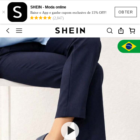
SHEIN - Moda online
×
OBTER
Baixe o App e ganhe cupom exclusivo de 15% OFF!
(2,847)