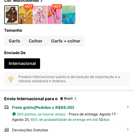
Cor: Multicolorido
Tamanho
Garfo
Colher
Garfo + colher
Enviado De
Internacional
Produto Internacional sujeito à declaração de importação e a
tributos estaduais e federais.
Envio Internacional para o
Brazil
Frete grátis(Pedidos ≥ R$69,00)
200 pontos, se houver atraso
Prazo de entrega:
Agosto 17 -
Agosto 25,
60% de probabilidade de entrega em até
12
dias
Devoluções Gratuitas