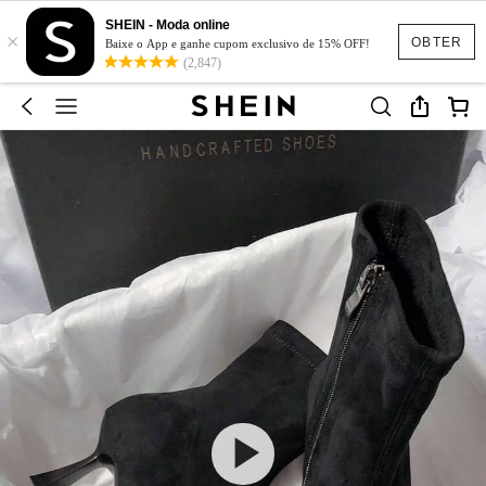
SHEIN - Moda online
×
OBTER
Baixe o App e ganhe cupom exclusivo de 15% OFF!
(2,847)