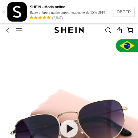
SHEIN - Moda online
×
OBTER
Baixe o App e ganhe cupom exclusivo de 15% OFF!
(2,847)