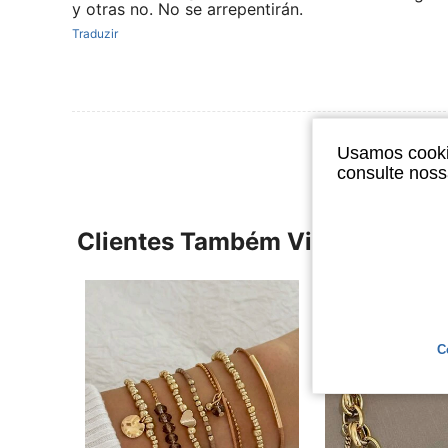
y otras no. No se arrepentirán.
Traduzir
Usamos cookie
consulte nos
Clientes Também Visitaram
C