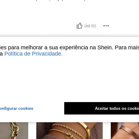
Útil (0)
s para melhorar a sua experiência na Shein. Para mai
sa
Política de Privacidade
.
onfigurar cookies
Aceitar todos os cooki