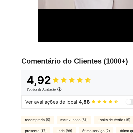
Comentário do Clientes
(1000+)
4,92
Política de Avaliação
Ver avaliações de local
4,88
recompraria (5)
maravilhoso (51)
Looks de Verão (15)
presente (17)
linda (88)
ótimo serviço (2)
ótima q