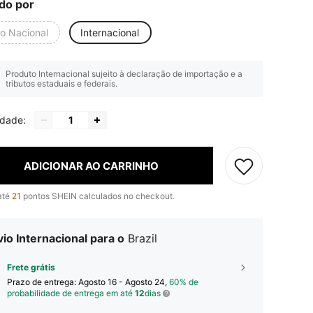
do por
io Nacional
Internacional
Produto Internacional sujeito à declaração de importação e a
tributos estaduais e federais.
idade:
ADICIONAR AO CARRINHO
até
21
pontos SHEIN calculados no checkout.
io Internacional para o
Brazil
Frete grátis
Prazo de entrega:
Agosto 16 - Agosto 24,
60% de
probabilidade de entrega em até
12
dias