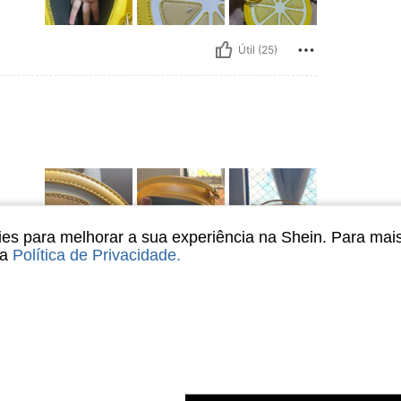
Útil (25)
s para melhorar a sua experiência na Shein. Para mai
sa
Política de Privacidade
.
Útil (20)
liações