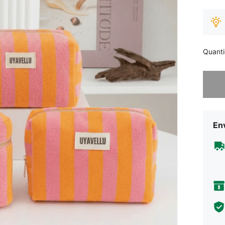
Quant
Desculp
Env