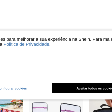
Útil (0)
s para melhorar a sua experiência na Shein. Para mai
sa
Política de Privacidade
.
onfigurar cookies
Aceitar todos os cooki