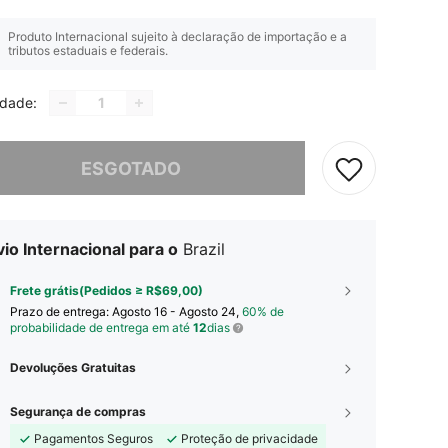
Produto Internacional sujeito à declaração de importação e a
tributos estaduais e federais.
idade:
e, este produto está esgotado.
ESGOTADO
io Internacional para o
Brazil
Frete grátis(Pedidos ≥ R$69,00)
Prazo de entrega:
Agosto 16 - Agosto 24,
60% de
probabilidade de entrega em até
12
dias
Devoluções Gratuitas
Segurança de compras
Pagamentos Seguros
Proteção de privacidade