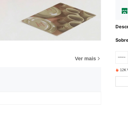
Descr
Sobre
Ver mais
12K 