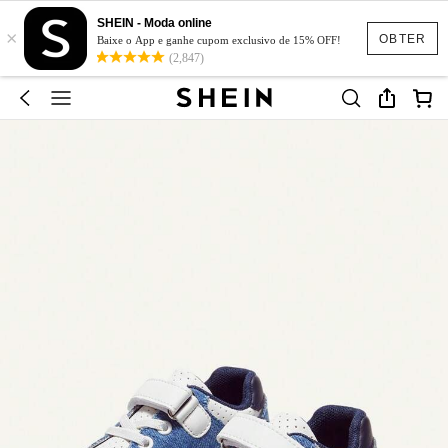
SHEIN - Moda online
×
OBTER
Baixe o App e ganhe cupom exclusivo de 15% OFF!
(2,847)