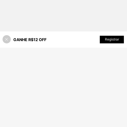
GANHE R$12 OFF
ADICIONAR AO CARRINHO
Registrar
55% OFF!