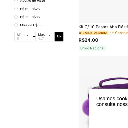
Abaixo de R$15
R$15 - R$25
R$25 - R$35
Mais de R$35
#3 Mais Vendido
Mínimo:
Máximo:
Ok
R$24,00
Envio Nacional
Usamos cookie
consulte nos