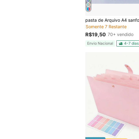
Somente 7 Restante
R$19,50
70+ vendido
Envio Nacional
4-7 dias