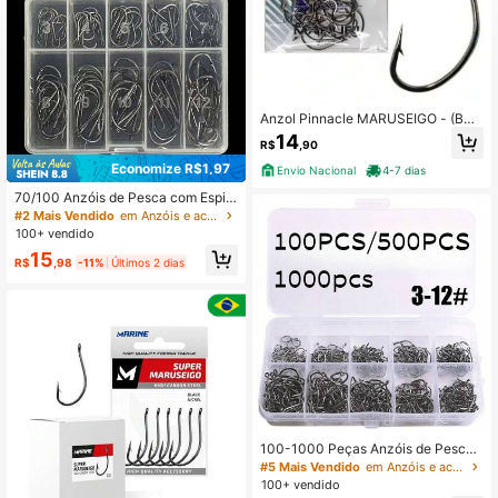
Anzol Pinnacle MARUSEIGO - (BN)
- Vários Tamanhos
14
R$
,90
Economize R$1,97
Envio Nacional
4-7 dias
70/100 Anzóis de Pesca com Espin
ho, Tamanhos 3-12, Adequados par
#2 Mais Vendido
em Anzóis e acessórios para pesca
a Diversos Cenários de Pesca
100+ vendido
15
R$
,98
-11%
Últimos 2 dias
100-1000 Peças Anzóis de Pesca
3-12# Iseni de Aço Carbono de Alta
#5 Mais Vendido
em Anzóis e acessórios para pesca
Qualidade, com Ponta Afiada e Den
100+ vendido
tada, Acessórios de Pesca em Água