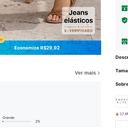
Economize R$29,92
Descr
Tama
Ver mais
Sobre
17.4
Grande
2%