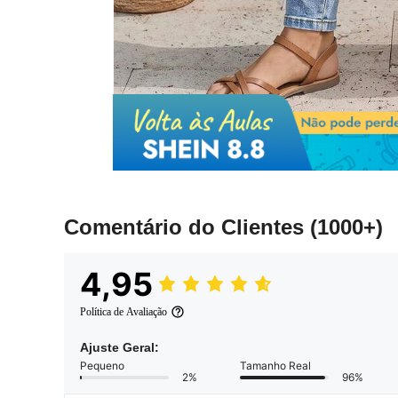
Comentário do Clientes
(1000+)
4,95
Política de Avaliação
Ajuste Geral:
Pequeno
Tamanho Real
2%
96%