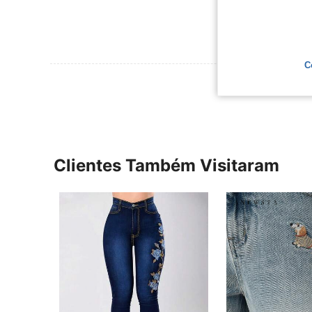
C
Ver Mais Ava
Clientes Também Visitaram