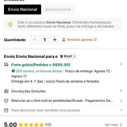
Envio Nacional
Internacional
Este é um produto
Envio Nacional
. Diferentes marketplaces
terão diferentes taxas de frete, prazo de entrega e atividades.
Quantidade:
Restam apenas 2!
Envio Envio Nacional para o
Brazil
Frete grátis(Pedidos ≥ R$69,00)
200 pontos, se houver atraso
Prazo de entrega:
Agosto 12 -
Agosto 17
Entrega em 4-7 dias : exclui finais de semana e feriados
Devoluções Gratuitas
Reenviar se o item estiver perdido/danificado · Pagamentos Seguros · Proteção de privacidade
Para denunciar este vendedor e/ou produto
5,00
(10)
Ver mais