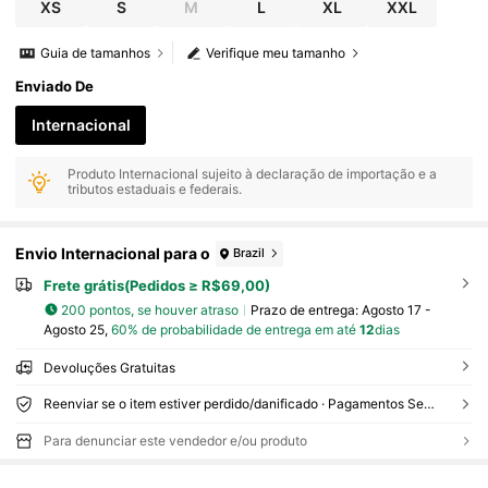
XS
S
M
L
XL
XXL
Guia de tamanhos
Verifique meu tamanho
Enviado De
Internacional
Produto Internacional sujeito à declaração de importação e a
tributos estaduais e federais.
Envio Internacional para o
Brazil
Frete grátis(Pedidos ≥ R$69,00)
200 pontos, se houver atraso
Prazo de entrega:
Agosto 17 -
Agosto 25,
60% de probabilidade de entrega em até
12
dias
Devoluções Gratuitas
Reenviar se o item estiver perdido/danificado · Pagamentos Seguros · Proteção de privacidade
Para denunciar este vendedor e/ou produto