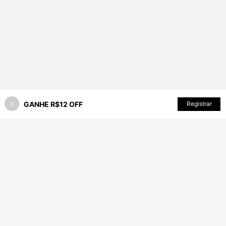
GANHE R$12 OFF
ADICIONAR AO CARRINHO
Registrar