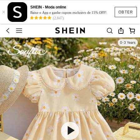
SHEIN - Moda online
×
OBTER
Baixe o App e ganhe cupom exclusivo de 15% OFF!
(2,847)
0-3 Years