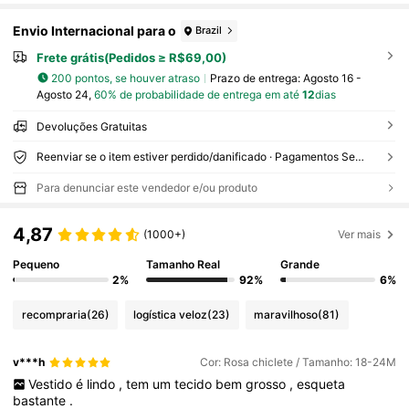
Envio Internacional para o
Brazil
Frete grátis(Pedidos ≥ R$69,00)
200 pontos, se houver atraso
Prazo de entrega:
Agosto 16 -
Agosto 24,
60% de probabilidade de entrega em até
12
dias
Devoluções Gratuitas
Reenviar se o item estiver perdido/danificado · Pagamentos Seguros · Proteção de privacidade
Para denunciar este vendedor e/ou produto
4,87
(1000+)
Ver mais
Pequeno
Tamanho Real
Grande
2%
92%
6%
recompraria
(26)
logística veloz
(23)
maravilhoso
(81)
v***h
Cor: Rosa chiclete / Tamanho: 18-24M
Vestido
é
lindo
,
tem
um
tecido
bem
grosso
,
esqueta
bastante
.