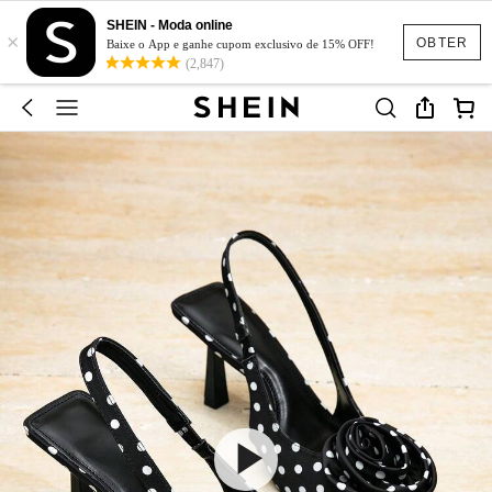
SHEIN - Moda online
×
OBTER
Baixe o App e ganhe cupom exclusivo de 15% OFF!
(2,847)