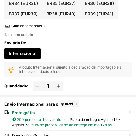
BR34
(EUR36)
BR35
(EUR37)
BR36
(EUR38)
BR37
(EUR39)
BR38
(EUR40)
BR39
(EUR41)
Guia de tamanhos
Tamanho correto
Enviado De
Internacional
Produto Internacional sujeito à declaração de importação e a
tributos estaduais e federais.
Quantidade:
Envio Internacional para o
Brazil
Frete grátis
200 pontos, se houver atraso
Prazo de entrega:
Agosto 15 -
Agosto 23,
60% de probabilidade de entrega em até
12
dias
Devoluções Gratuitas