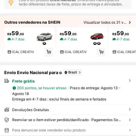
terão diferentes taxas de frete, prazo de entrega e atividades.
Outros vendedores na SHEIN
Visualizar todos os 31 vendedores
59
59
59
R$
,00
R$
,00
R$
,00
4-7 dias
4-7 dias
4-7 dias
ICAL CREATIV
ICAL CREATIV
ICAL CREAT
Envio Envio Nacional para o
Brazil
Frete grátis
200 pontos, se houver atraso
Prazo de entrega:
Agosto 13 -
Agosto 18
Entrega em 4-7 dias : exclui finais de semana e feriados
Devoluções Gratuitas
Reenviar se o item estiver perdido/danificado · Pagamentos Seguros · Proteção de privacidade
Para denunciar este vendedor e/ou produto