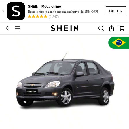
SHEIN - Moda online
×
OBTER
Baixe o App e ganhe cupom exclusivo de 15% OFF!
(2,847)