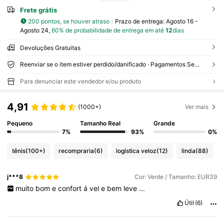
Frete grátis
200 pontos, se houver atraso
Prazo de entrega:
Agosto 16 -
Agosto 24,
60% de probabilidade de entrega em até
12
dias
Devoluções Gratuitas
Reenviar se o item estiver perdido/danificado · Pagamentos Seguros · Proteção de privacidade
Para denunciar este vendedor e/ou produto
4,91
(1000+)
Ver mais
Pequeno
Tamanho Real
Grande
7%
93%
0%
tênis
(100+)
recompraria
(6)
logística veloz
(12)
linda
(88)
j***8
Cor: Verde / Tamanho: EUR39
muito
bom
e
confort
á
vel
e
bem
leve
...
Útil
(6)