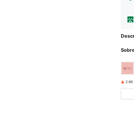
Descr
Sobre
2.6K