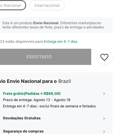
io Nacional
Internacional
Este é um produto
Envio Nacional
. Diferentes marketplaces
terão diferentes taxas de frete, prazo de entrega e atividades.
 G3 estão disponíveis para
Entrega em 4-7 dias
e, este produto está esgotado.
ESGOTADO
io Envio Nacional para o
Brazil
Frete grátis(Pedidos ≥ R$69,00)
Prazo de entrega:
Agosto 13 - Agosto 18
Entrega em 4-7 dias : exclui finais de semana e feriados
Devoluções Gratuitas
Segurança de compras