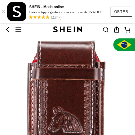
SHEIN - Moda online
×
OBTER
Baixe o App e ganhe cupom exclusivo de 15% OFF!
(2,847)