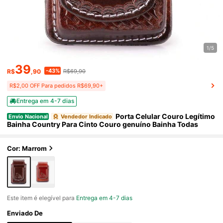
1/5
39
-43%
R$
,90
R$69,90
R$2,00 OFF Para pedidos R$69,90+
Entrega em 4-7 dias
Porta Celular Couro Legítimo
Envio Nacional
Vendedor Indicado
Bainha Country Para Cinto Couro genuíno Bainha Todas
Cor: Marrom
Este item é elegível para
Entrega em 4-7 dias
Enviado De