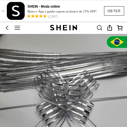
SHEIN - Moda online
×
OBTER
Baixe o App e ganhe cupom exclusivo de 15% OFF!
(2,847)