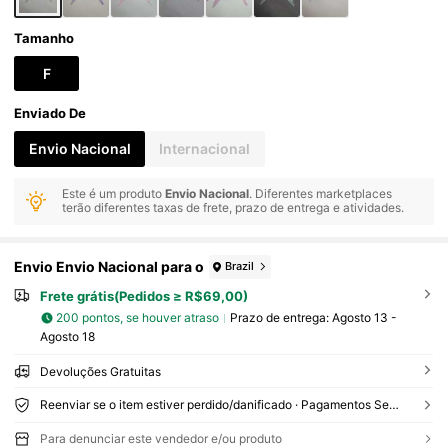
Tamanho
F
Enviado De
Envio Nacional
Internacional
Este é um produto
Envio Nacional
. Diferentes marketplaces
terão diferentes taxas de frete, prazo de entrega e atividades.
Envio Envio Nacional para o
Brazil
Frete grátis(Pedidos ≥ R$69,00)
200 pontos, se houver atraso
Prazo de entrega:
Agosto 13 -
Agosto 18
Devoluções Gratuitas
Reenviar se o item estiver perdido/danificado · Pagamentos Seguros · Proteção de privacidade
Para denunciar este vendedor e/ou produto