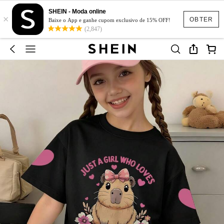
SHEIN - Moda online
×
OBTER
Baixe o App e ganhe cupom exclusivo de 15% OFF!
(2,847)