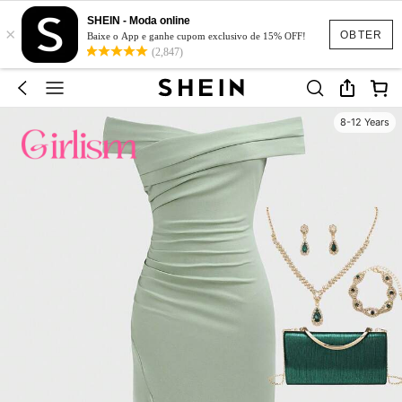
SHEIN - Moda online
×
OBTER
Baixe o App e ganhe cupom exclusivo de 15% OFF!
(2,847)
8-12 Years