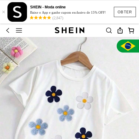
SHEIN - Moda online
×
OBTER
Baixe o App e ganhe cupom exclusivo de 15% OFF!
(2,847)