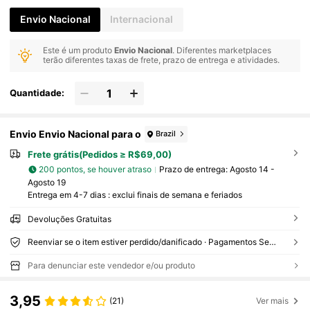
Envio Nacional
Internacional
Este é um produto
Envio Nacional
. Diferentes marketplaces
terão diferentes taxas de frete, prazo de entrega e atividades.
Quantidade:
Envio Envio Nacional para o
Brazil
Frete grátis(Pedidos ≥ R$69,00)
200 pontos, se houver atraso
Prazo de entrega:
Agosto 14 -
Agosto 19
Entrega em 4-7 dias : exclui finais de semana e feriados
Devoluções Gratuitas
Reenviar se o item estiver perdido/danificado · Pagamentos Seguros · Proteção de privacidade
Para denunciar este vendedor e/ou produto
3,95
(21)
Ver mais