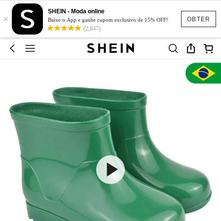
SHEIN - Moda online
×
OBTER
Baixe o App e ganhe cupom exclusivo de 15% OFF!
(2,847)