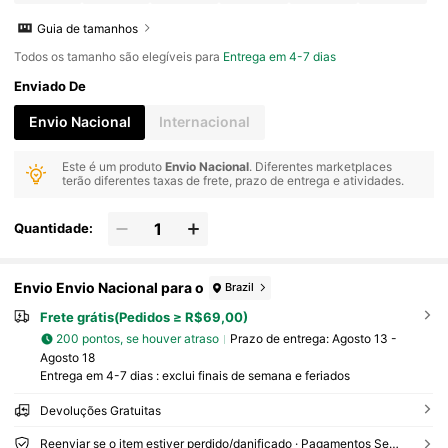
Guia de tamanhos
Todos os tamanho são elegíveis para
Entrega em 4-7 dias
Enviado De
Envio Nacional
Internacional
Este é um produto
Envio Nacional
. Diferentes marketplaces
terão diferentes taxas de frete, prazo de entrega e atividades.
Quantidade:
Envio Envio Nacional para o
Brazil
Frete grátis(Pedidos ≥ R$69,00)
200 pontos, se houver atraso
Prazo de entrega:
Agosto 13 -
Agosto 18
Entrega em 4-7 dias : exclui finais de semana e feriados
Devoluções Gratuitas
Reenviar se o item estiver perdido/danificado · Pagamentos Seguros · Proteção de privacidade