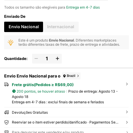
Todos os tamanho são elegíveis para
Entrega em 4-7 dias
Enviado De
Envio Nacional
Internacional
Este é um produto
Envio Nacional
. Diferentes marketplaces
terão diferentes taxas de frete, prazo de entrega e atividades.
Quantidade:
Envio Envio Nacional para o
Brazil
Frete grátis(Pedidos ≥ R$69,00)
200 pontos, se houver atraso
Prazo de entrega:
Agosto 13 -
Agosto 18
Entrega em 4-7 dias : exclui finais de semana e feriados
Devoluções Gratuitas
Reenviar se o item estiver perdido/danificado · Pagamentos Seguros · Proteção de privacidade
Para denunciar este vendedor e/ou produto