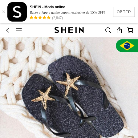
SHEIN - Moda online
×
OBTER
Baixe o App e ganhe cupom exclusivo de 15% OFF!
(2,847)