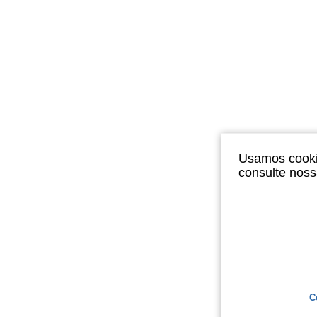
Usamos cookie
consulte nos
C