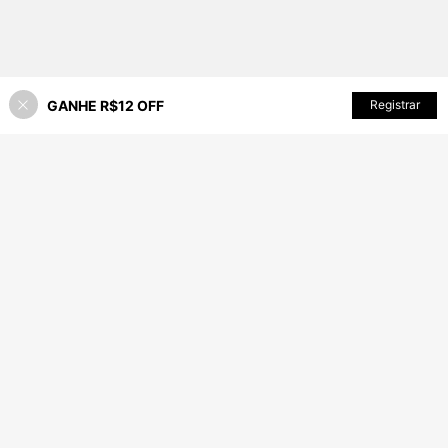
GANHE R$12 OFF
ADICIONAR AO CARRINHO
Registrar