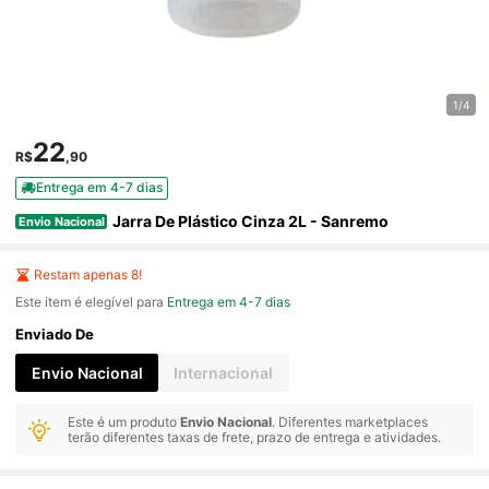
1/4
22
R$
,90
Entrega em 4-7 dias
Jarra De Plástico Cinza 2L - Sanremo
Envio Nacional
Restam apenas 8!
Este item é elegível para
Entrega em 4-7 dias
Enviado De
Envio Nacional
Internacional
Este é um produto
Envio Nacional
. Diferentes marketplaces
terão diferentes taxas de frete, prazo de entrega e atividades.